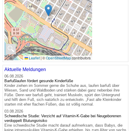
🔍
Leaflet
|
©
OpenStreetMap
contributors
Aktuelle Meldungen
06.08.2026
Barfußlaufen fördert gesunde Kinderfüße
Kinder ziehen im Sommer gerne die Schuhe aus, laufen barfuß über
Wiesen, Sand und Waldboden und stärken dabei ganz nebenbei ihre
Füße. Denn wer barfuß geht, trainiert Muskeln, spürt den Untergrund
und hilft dem Fuß, sich natürlich zu entwickeln. „Fast alle Kleinkinder
starten mit eher flachen Füßen, das ist völlig normal.
03.08.2026
Schwedische Studie: Verzicht auf Vitamin-K-Gabe bei Neugeborenen
verdoppelt Blutungsrisiko
Eine schwedische Studie macht darauf aufmerksam, dass Babys, die
keine intramuskuläre Vitamin-K-Gabe erhielten, bis zum Alter von sechs