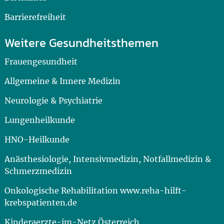
Barrierefreiheit
Weitere Gesundheitsthemen
Frauengesundheit
Allgemeine & Innere Medizin
Neurologie & Psychiatrie
Lungenheilkunde
HNO-Heilkunde
Anästhesiologie, Intensivmedizin, Notfallmedizin &
Schmerzmedizin
Onkologische Rehabilitation www.reha-hilft-
krebspatienten.de
Kinderaerzte-im-Netz Österreich