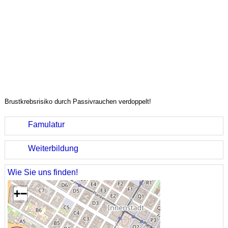
Brustkrebsrisiko durch Passivrauchen verdoppelt!
Famulatur
Weiterbildung
Wie Sie uns finden!
+
−