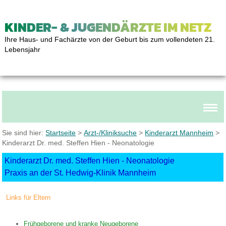
KINDER- & JUGENDÄRZTE IM NETZ
Ihre Haus- und Fachärzte von der Geburt bis zum vollendeten 21.
Lebensjahr
Sie sind hier:
Startseite
>
Arzt-/Kliniksuche
>
Kinderarzt Mannheim
>
Kinderarzt Dr. med. Steffen Hien - Neonatologie
Kinderarzt Dr. med. Steffen Hien - Neonatologie
Praxis an der St. Hedwig-Klinik Mannheim
Links für Eltern
Frühgeborene und kranke Neugeborene