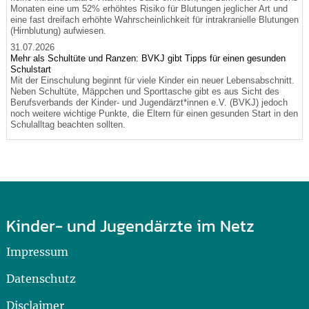
Monaten eine um 52% erhöhtes Risiko für Blutungen jeglicher Art und
eine fast dreifach erhöhte Wahrscheinlichkeit für intrakranielle Blutungen
(Hirnblutung) aufwiesen.
31.07.2026
Mehr als Schultüte und Ranzen: BVKJ gibt Tipps für einen gesunden
Schulstart
Mit der Einschulung beginnt für viele Kinder ein neuer Lebensabschnitt.
Neben Schultüte, Mäppchen und Sporttasche gibt es aus Sicht des
Berufsverbands der Kinder- und Jugendärzt*innen e.V. (BVKJ) jedoch
noch weitere wichtige Punkte, die Eltern für einen gesunden Start in den
Schulalltag beachten sollten.
Kinder- und Jugendärzte im Netz
Impressum
Datenschutz
Disclaimer