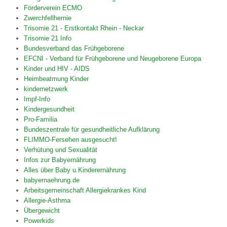
Förderverein ECMO
Zwerchfellhernie
Trisomie 21 - Erstkontakt Rhein - Neckar
Trisomie 21 Info
Bundesverband das Frühgeborene
EFCNI - Verband für Frühgeborene und Neugeborene Europa
Kinder und HIV - AIDS
Heimbeatmung Kinder
kindernetzwerk
Impf-Info
Kindergesundheit
Pro-Familia
Bundeszentrale für gesundheitliche Aufklärung
FLIMMO-Fersehen ausgesucht!
Verhütung und Sexualität
Infos zur Babyernährung
Alles über Baby u.Kinderernährung
babyernaehrung.de
Arbeitsgemeinschaft Allergiekrankes Kind
Allergie-Asthma
Übergewicht
Powerkids