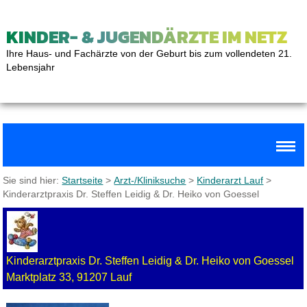
KINDER- & JUGENDÄRZTE IM NETZ
Ihre Haus- und Fachärzte von der Geburt bis zum vollendeten 21.
Lebensjahr
Sie sind hier:
Startseite
>
Arzt-/Kliniksuche
>
Kinderarzt Lauf
>
Kinderarztpraxis Dr. Steffen Leidig & Dr. Heiko von Goessel
Kinderarztpraxis Dr. Steffen Leidig & Dr. Heiko von Goessel
Marktplatz 33, 91207 Lauf