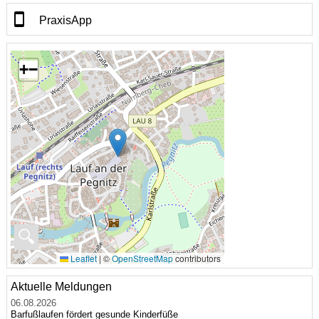
PraxisApp
+
−
🔍
Leaflet
|
©
OpenStreetMap
contributors
Aktuelle Meldungen
06.08.2026
Barfußlaufen fördert gesunde Kinderfüße