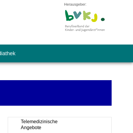
Herausgeber:
iathek
Telemedizinische
Angebote