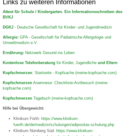
Links zu weiteren Informationen
Attest für Schule / Kindergarten. Ein Informationsschreiben des
BVKJ
DGKJ
- Deutsche Gesellschaft für Kinder- und Jugendmedizin
Allergie:
GPA - Gesellschaft für Pädiatrische Allergologie und
Umweltmedizin e.V.
Ernährung:
Netzwerk Gesund ins Leben
Kostenlose Telefonberatung
für Kinder, Jugendliche
und Eltern
Kopfschmerzen
: Startseite - Kopfsache (meine-kopfsache.com)
Kopfschmerzen
Anamnese: Checkliste-Arztbesuch (meine-
kopfsache.com)
Kopfschmerzen
Tagebuch (meine-kopfsache.com)
Hilfe bei Übergewicht:
Klinikum Fürth:
https://www.klinikum-
fuerth.de/de/medizin/schulungen/adipositas-schulung.php
Klinikum Nürnberg Süd:
https://www.klinikum-