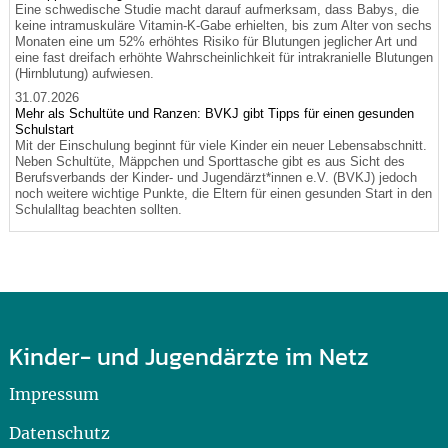
Eine schwedische Studie macht darauf aufmerksam, dass Babys, die
keine intramuskuläre Vitamin-K-Gabe erhielten, bis zum Alter von sechs
Monaten eine um 52% erhöhtes Risiko für Blutungen jeglicher Art und
eine fast dreifach erhöhte Wahrscheinlichkeit für intrakranielle Blutungen
(Hirnblutung) aufwiesen.
31.07.2026
Mehr als Schultüte und Ranzen: BVKJ gibt Tipps für einen gesunden
Schulstart
Mit der Einschulung beginnt für viele Kinder ein neuer Lebensabschnitt.
Neben Schultüte, Mäppchen und Sporttasche gibt es aus Sicht des
Berufsverbands der Kinder- und Jugendärzt*innen e.V. (BVKJ) jedoch
noch weitere wichtige Punkte, die Eltern für einen gesunden Start in den
Schulalltag beachten sollten.
Kinder- und Jugendärzte im Netz
Impressum
Datenschutz