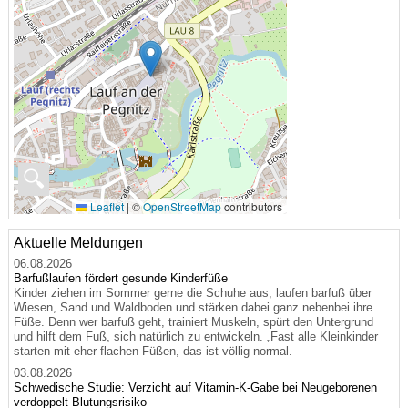
🔍
Leaflet
|
©
OpenStreetMap
contributors
Aktuelle Meldungen
06.08.2026
Barfußlaufen fördert gesunde Kinderfüße
Kinder ziehen im Sommer gerne die Schuhe aus, laufen barfuß über
Wiesen, Sand und Waldboden und stärken dabei ganz nebenbei ihre
Füße. Denn wer barfuß geht, trainiert Muskeln, spürt den Untergrund
und hilft dem Fuß, sich natürlich zu entwickeln. „Fast alle Kleinkinder
starten mit eher flachen Füßen, das ist völlig normal.
03.08.2026
Schwedische Studie: Verzicht auf Vitamin-K-Gabe bei Neugeborenen
verdoppelt Blutungsrisiko