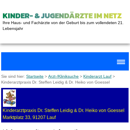
KINDER- & JUGENDÄRZTE IM NETZ
Ihre Haus- und Fachärzte von der Geburt bis zum vollendeten 21.
Lebensjahr
Sie sind hier:
Startseite
>
Arzt-/Kliniksuche
>
Kinderarzt Lauf
>
Kinderarztpraxis Dr. Steffen Leidig & Dr. Heiko von Goessel
Kinderarztpraxis Dr. Steffen Leidig & Dr. Heiko von Goessel
Marktplatz 33, 91207 Lauf