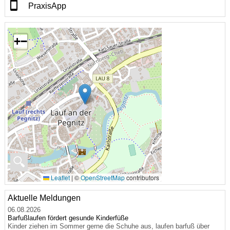
PraxisApp
+
−
🔍
Leaflet
|
©
OpenStreetMap
contributors
Aktuelle Meldungen
06.08.2026
Barfußlaufen fördert gesunde Kinderfüße
Kinder ziehen im Sommer gerne die Schuhe aus, laufen barfuß über