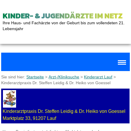
KINDER- & JUGENDÄRZTE IM NETZ
Ihre Haus- und Fachärzte von der Geburt bis zum vollendeten 21.
Lebensjahr
Sie sind hier:
Startseite
>
Arzt-/Kliniksuche
>
Kinderarzt Lauf
>
Kinderarztpraxis Dr. Steffen Leidig & Dr. Heiko von Goessel
Kinderarztpraxis Dr. Steffen Leidig & Dr. Heiko von Goessel
Marktplatz 33, 91207 Lauf