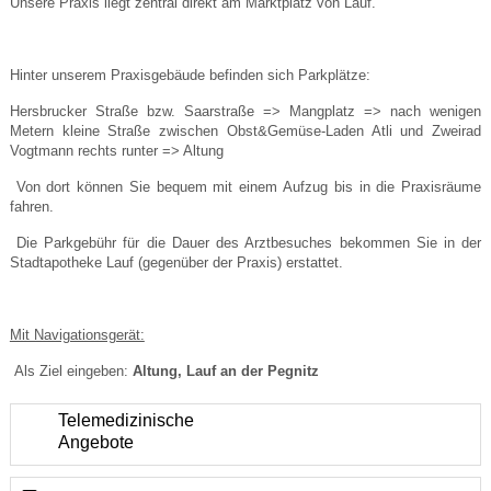
Unsere Praxis liegt zentral direkt am Marktplatz von Lauf.
Hinter unserem Praxisgebäude befinden sich Parkplätze:
Hersbrucker Straße bzw. Saarstraße => Mangplatz => nach wenigen
Metern kleine Straße zwischen Obst&Gemüse-Laden Atli und Zweirad
Vogtmann rechts runter => Altung
Von dort können Sie bequem mit einem Aufzug bis in die Praxisräume
fahren.
Die Parkgebühr für die Dauer des Arztbesuches bekommen Sie in der
Stadtapotheke Lauf (gegenüber der Praxis) erstattet.
Mit Navigationsgerät:
Als Ziel eingeben:
Altung, Lauf an der Pegnitz
Telemedizinische
Angebote