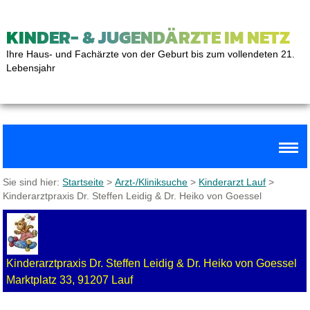
KINDER- & JUGENDÄRZTE IM NETZ
Ihre Haus- und Fachärzte von der Geburt bis zum vollendeten 21.
Lebensjahr
Sie sind hier:
Startseite
>
Arzt-/Kliniksuche
>
Kinderarzt Lauf
>
Kinderarztpraxis Dr. Steffen Leidig & Dr. Heiko von Goessel
Kinderarztpraxis Dr. Steffen Leidig & Dr. Heiko von Goessel
Marktplatz 33, 91207 Lauf