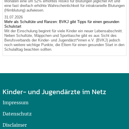
Monaten eine um 52% erhöhtes Risiko für Blutungen jeglicher Art und
eine fast dreifach erhöhte Wahrscheinlichkeit für intrakranielle Blutungen
(Hirnblutung) aufwiesen.
31.07.2026
Mehr als Schultüte und Ranzen: BVKJ gibt Tipps für einen gesunden
Schulstart
Mit der Einschulung beginnt für viele Kinder ein neuer Lebensabschnitt.
Neben Schultüte, Mäppchen und Sporttasche gibt es aus Sicht des
Berufsverbands der Kinder- und Jugendärzt*innen e.V. (BVKJ) jedoch
noch weitere wichtige Punkte, die Eltern für einen gesunden Start in den
Schulalltag beachten sollten.
Kinder- und Jugendärzte im Netz
Impressum
Datenschutz
Disclaimer