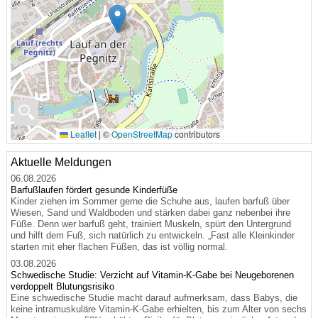
🔍
Leaflet
|
©
OpenStreetMap
contributors
Aktuelle Meldungen
06.08.2026
Barfußlaufen fördert gesunde Kinderfüße
Kinder ziehen im Sommer gerne die Schuhe aus, laufen barfuß über
Wiesen, Sand und Waldboden und stärken dabei ganz nebenbei ihre
Füße. Denn wer barfuß geht, trainiert Muskeln, spürt den Untergrund
und hilft dem Fuß, sich natürlich zu entwickeln. „Fast alle Kleinkinder
starten mit eher flachen Füßen, das ist völlig normal.
03.08.2026
Schwedische Studie: Verzicht auf Vitamin-K-Gabe bei Neugeborenen
verdoppelt Blutungsrisiko
Eine schwedische Studie macht darauf aufmerksam, dass Babys, die
keine intramuskuläre Vitamin-K-Gabe erhielten, bis zum Alter von sechs