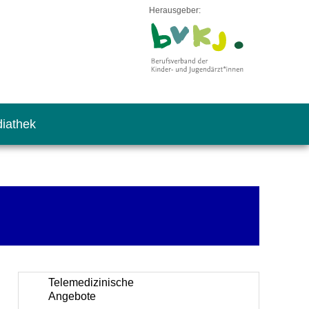
Herausgeber:
iathek
Telemedizinische
Angebote