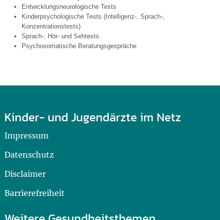
Entwicklungsneurologische Tests
Kinderpsychologische Tests (Intelligenz-, Sprach-,
Konzentrationstests)
Sprach-, Hör- und Sehtests
Psychosomatische Beratungsgespräche
Kinder- und Jugendärzte im Netz
Impressum
Datenschutz
Disclaimer
Barrierefreiheit
Weitere Gesundheitsthemen