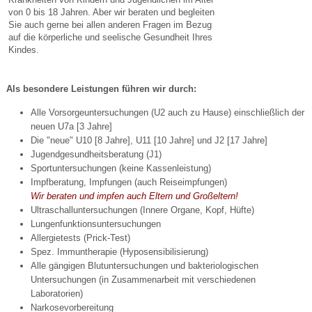
von 0 bis 18 Jahren. Aber wir beraten und begleiten
Sie auch gerne bei allen anderen Fragen im Bezug
auf die körperliche und seelische Gesundheit Ihres
Kindes.
Als besondere Leistungen führen wir durch:
Alle Vorsorgeuntersuchungen (U2 auch zu Hause) einschließlich der
neuen U7a [3 Jahre]
Die "neue" U10 [8 Jahre], U11 [10 Jahre] und J2 [17 Jahre]
Jugendgesundheitsberatung (J1)
Sportuntersuchungen (keine Kassenleistung)
Impfberatung, Impfungen (auch Reiseimpfungen)
Wir beraten und impfen auch Eltern und Großeltern!
Ultraschalluntersuchungen (Innere Organe, Kopf, Hüfte)
Lungenfunktionsuntersuchungen
Allergietests (Prick-Test)
Spez. Immuntherapie (Hyposensibilisierung)
Alle gängigen Blutuntersuchungen und bakteriologischen
Untersuchungen (in Zusammenarbeit mit verschiedenen
Laboratorien)
Narkosevorbereitung