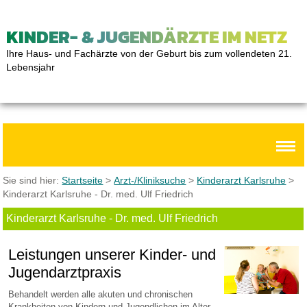
KINDER- & JUGENDÄRZTE IM NETZ
Ihre Haus- und Fachärzte von der Geburt bis zum vollendeten 21.
Lebensjahr
Sie sind hier:
Startseite
>
Arzt-/Kliniksuche
>
Kinderarzt Karlsruhe
>
Kinderarzt Karlsruhe - Dr. med. Ulf Friedrich
Kinderarzt Karlsruhe - Dr. med. Ulf Friedrich
Leistungen unserer Kinder- und
Jugendarztpraxis
Behandelt werden alle akuten und chronischen
Krankheiten von Kindern und Jugendlichen im Alter