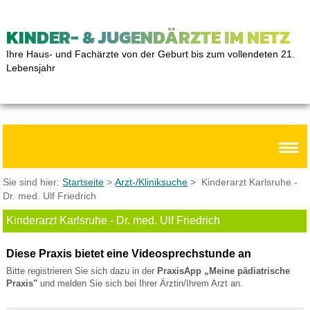
KINDER- & JUGENDÄRZTE IM NETZ
Ihre Haus- und Fachärzte von der Geburt bis zum vollendeten 21.
Lebensjahr
Sie sind hier:
Startseite
>
Arzt-/Kliniksuche
> Kinderarzt Karlsruhe -
Dr. med. Ulf Friedrich
Kinderarzt Karlsruhe - Dr. med. Ulf Friedrich
Diese Praxis bietet eine Videosprechstunde an
Bitte registrieren Sie sich dazu in der
PraxisApp „Meine pädiatrische
Praxis"
und melden Sie sich bei Ihrer Ärztin/Ihrem Arzt an.