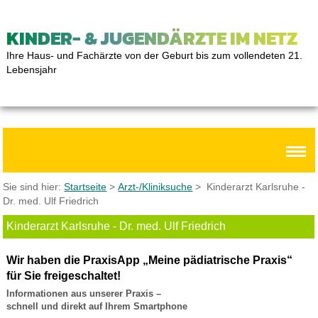
KINDER- & JUGENDÄRZTE IM NETZ
Ihre Haus- und Fachärzte von der Geburt bis zum vollendeten 21.
Lebensjahr
Sie sind hier:
Startseite
>
Arzt-/Kliniksuche
> Kinderarzt Karlsruhe -
Dr. med. Ulf Friedrich
Kinderarzt Karlsruhe - Dr. med. Ulf Friedrich
Wir haben die PraxisApp „Meine pädiatrische Praxis“
für Sie freigeschaltet!
Informationen aus unserer Praxis –
schnell und direkt auf Ihrem Smartphone