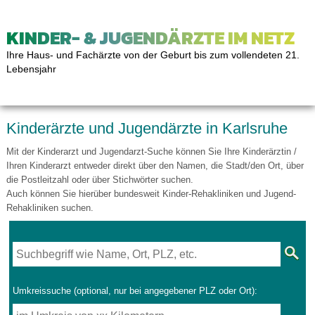
KINDER- & JUGENDÄRZTE IM NETZ
Ihre Haus- und Fachärzte von der Geburt bis zum vollendeten 21.
Lebensjahr
Kinderärzte und Jugendärzte in Karlsruhe
Mit der Kinderarzt und Jugendarzt-Suche können Sie Ihre Kinderärztin /
Ihren Kinderarzt entweder direkt über den Namen, die Stadt/den Ort, über
die Postleitzahl oder über Stichwörter suchen.
Auch können Sie hierüber bundesweit Kinder-Rehakliniken und Jugend-
Rehakliniken suchen.
Umkreissuche (optional, nur bei angegebener PLZ oder Ort):