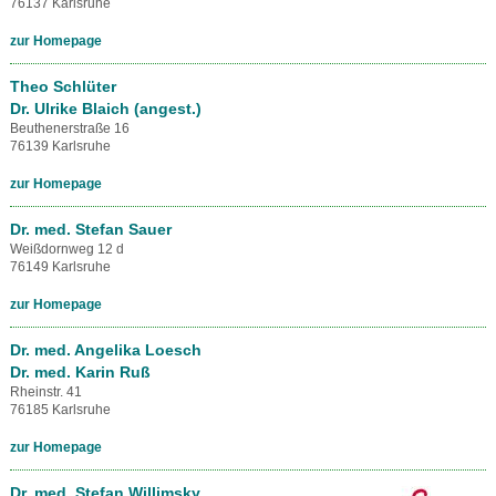
76137 Karlsruhe
zur Homepage
Theo Schlüter
Dr. Ulrike Blaich (angest.)
Beuthenerstraße 16
76139 Karlsruhe
zur Homepage
Dr. med. Stefan Sauer
Weißdornweg 12 d
76149 Karlsruhe
zur Homepage
Dr. med. Angelika Loesch
Dr. med. Karin Ruß
Rheinstr. 41
76185 Karlsruhe
zur Homepage
Dr. med. Stefan Willimsky