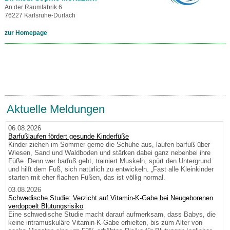
An der Raumfabrik 6
76227 Karlsruhe-Durlach
zur Homepage
Aktuelle Meldungen
06.08.2026
Barfußlaufen fördert gesunde Kinderfüße
Kinder ziehen im Sommer gerne die Schuhe aus, laufen barfuß über
Wiesen, Sand und Waldboden und stärken dabei ganz nebenbei ihre
Füße. Denn wer barfuß geht, trainiert Muskeln, spürt den Untergrund
und hilft dem Fuß, sich natürlich zu entwickeln. „Fast alle Kleinkinder
starten mit eher flachen Füßen, das ist völlig normal.
03.08.2026
Schwedische Studie: Verzicht auf Vitamin-K-Gabe bei Neugeborenen
verdoppelt Blutungsrisiko
Eine schwedische Studie macht darauf aufmerksam, dass Babys, die
keine intramuskuläre Vitamin-K-Gabe erhielten, bis zum Alter von