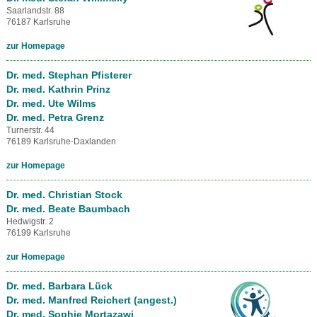
Saarlandstr. 88
76187 Karlsruhe
zur Homepage
Dr. med. Stephan Pfisterer
Dr. med. Kathrin Prinz
Dr. med. Ute Wilms
Dr. med. Petra Grenz
Turnerstr. 44
76189 Karlsruhe-Daxlanden
zur Homepage
Dr. med. Christian Stock
Dr. med. Beate Baumbach
Hedwigstr. 2
76199 Karlsruhe
zur Homepage
Dr. med. Barbara Lück
Dr. med. Manfred Reichert (angest.)
Dr. med. Sophie Mortazawi