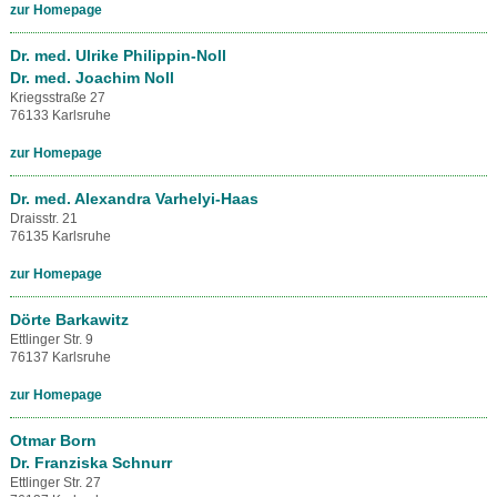
zur Homepage
Dr. med. Ulrike Philippin-Noll
Dr. med. Joachim Noll
Kriegsstraße 27
76133 Karlsruhe
zur Homepage
Dr. med. Alexandra Varhelyi-Haas
Draisstr. 21
76135 Karlsruhe
zur Homepage
Dörte Barkawitz
Ettlinger Str. 9
76137 Karlsruhe
zur Homepage
Otmar Born
Dr. Franziska Schnurr
Ettlinger Str. 27