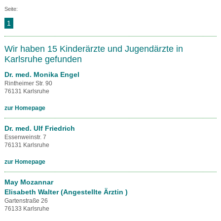
Seite:
1
Wir haben 15 Kinderärzte und Jugendärzte in
Karlsruhe gefunden
Dr. med. Monika Engel
Rintheimer Str. 90
76131 Karlsruhe
zur Homepage
Dr. med. Ulf Friedrich
Essenweinstr. 7
76131 Karlsruhe
zur Homepage
May Mozannar
Elisabeth Walter (Angestellte Ärztin )
Gartenstraße 26
76133 Karlsruhe