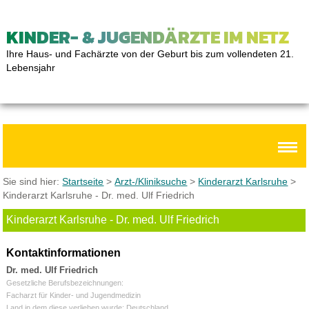
KINDER- & JUGENDÄRZTE IM NETZ
Ihre Haus- und Fachärzte von der Geburt bis zum vollendeten 21.
Lebensjahr
Sie sind hier:
Startseite
>
Arzt-/Kliniksuche
>
Kinderarzt Karlsruhe
>
Kinderarzt Karlsruhe - Dr. med. Ulf Friedrich
Kinderarzt Karlsruhe - Dr. med. Ulf Friedrich
Kontaktinformationen
Dr. med. Ulf Friedrich
Gesetzliche Berufsbezeichnungen:
Facharzt für Kinder- und Jugendmedizin
Land in dem diese verliehen wurde: Deutschland