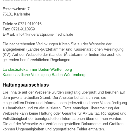
Essenweinstr. 7
76131 Karlsruhe
Telefon:
0721-9110916
Fax:
0721-9110959
E-Mail:
info@kinderarztpraxis-friedrich.de
Die nachstehenden Verlinkungen führen Sie zu der Webseite der
angegebenen (Landes-)Ärztekammer und Kassenärztlichen Vereinigung
(KV). Auf der Webseite der (Landes-)Ärztekammer finden Sie auch die
geltenden berufsrechtlichen Regelungen.
Landesärztekammer Baden-Württemberg
Kassenärztliche Vereinigung Baden-Württemberg
Haftungsausschluss
Die Inhalte auf der Webseite wurden sorgfältig überprüft und beruhen auf
dem jeweils aktuellen Stand. Der Anbieter behält sich vor, die
eingestellten Daten und Informationen jederzeit und ohne Vorankündigung
zu bearbeiten und zu aktualisieren. Trotz ständiger Überarbeitung der
Webseite kann keine Haftung oder Garantie für Aktualität, Richtigkeit und
Vollständigkeit der bereitgestellten Informationen übernommen werden.
Die auf der Webseite zur Verfügung gestellten Dokumente und Grafiken
können Ungenauigkeiten und typografische Fehler enthalten.