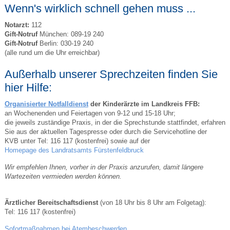
Wenn's wirklich schnell gehen muss ...
Notarzt:
112
Gift-Notruf
München: 089-19 240
Gift-Notruf
Berlin: 030-19 240
(alle rund um die Uhr erreichbar)
Außerhalb unserer Sprechzeiten finden Sie
hier Hilfe:
Organisierter Notfalldienst
der Kinderärzte im Landkreis FFB:
an Wochenenden und Feiertagen von 9-12 und 15-18 Uhr;
die jeweils zuständige Praxis, in der die Sprechstunde stattfindet, erfahren
Sie aus der aktuellen Tagespresse oder durch die Servicehotline der
KVB unter Tel: 116 117 (kostenfrei) sowie auf der
Homepage des Landratsamts Fürstenfeldbruck
Wir empfehlen Ihnen, vorher in der Praxis anzurufen, damit längere
Wartezeiten vermieden werden können.
Ärztlicher Bereitschaftsdienst
(von 18 Uhr bis 8 Uhr am Folgetag):
Tel: 116 117 (kostenfrei)
Sofortmaßnahmen bei Atembeschwerden