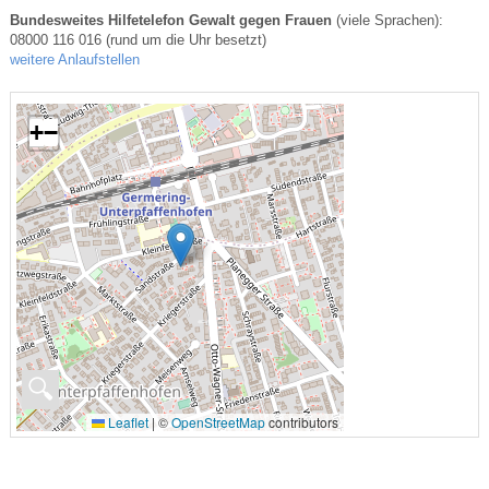
Bundesweites Hilfetelefon Gewalt gegen Frauen
(viele Sprachen):
08000 116 016 (rund um die Uhr besetzt)
weitere Anlaufstellen
+
−
🔍
Leaflet
|
©
OpenStreetMap
contributors