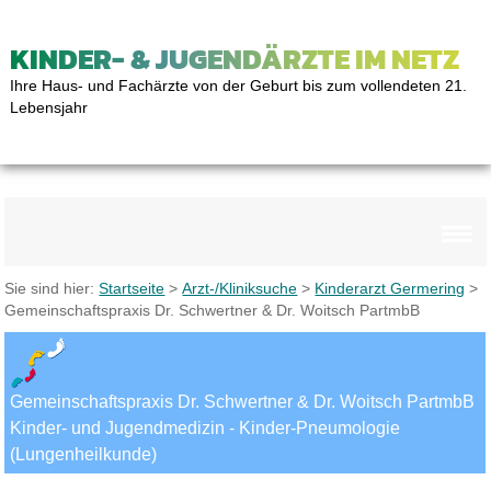
KINDER- & JUGENDÄRZTE IM NETZ
Ihre Haus- und Fachärzte von der Geburt bis zum vollendeten 21.
Lebensjahr
Sie sind hier:
Startseite
>
Arzt-/Kliniksuche
>
Kinderarzt Germering
>
Gemeinschaftspraxis Dr. Schwertner & Dr. Woitsch PartmbB
Gemeinschaftspraxis Dr. Schwertner & Dr. Woitsch PartmbB
Kinder- und Jugendmedizin - Kinder-Pneumologie
(Lungenheilkunde)