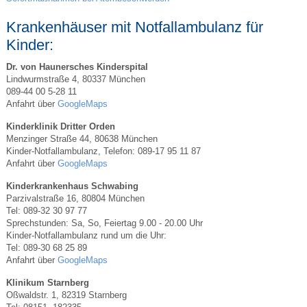
Krankenhäuser mit Notfallambulanz für
Kinder:
Dr. von Haunersches Kinderspital
Lindwurmstraße 4, 80337 München
089-44 00 5-28 11
Anfahrt über
GoogleMaps
Kinderklinik Dritter Orden
Menzinger Straße 44, 80638 München
Kinder-Notfallambulanz, Telefon: 089-17 95 11 87
Anfahrt über
GoogleMaps
Kinderkrankenhaus Schwabing
Parzivalstraße 16, 80804 München
Tel: 089-32 30 97 77
Sprechstunden: Sa, So, Feiertag 9.00 - 20.00 Uhr
Kinder-Notfallambulanz rund um die Uhr:
Tel: 089-30 68 25 89
Anfahrt über
GoogleMaps
Klinikum Starnberg
Oßwaldstr. 1, 82319 Starnberg