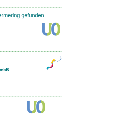
Germering gefunden
rtmbB