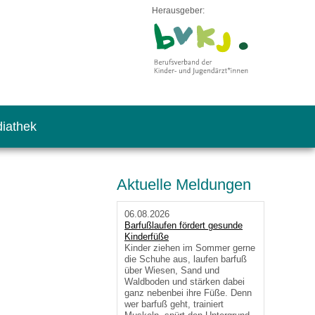
Herausgeber:
iathek
Aktuelle Meldungen
06.08.2026
Barfußlaufen fördert gesunde
Kinderfüße
Kinder ziehen im Sommer gerne
die Schuhe aus, laufen barfuß
über Wiesen, Sand und
Waldboden und stärken dabei
ganz nebenbei ihre Füße. Denn
wer barfuß geht, trainiert