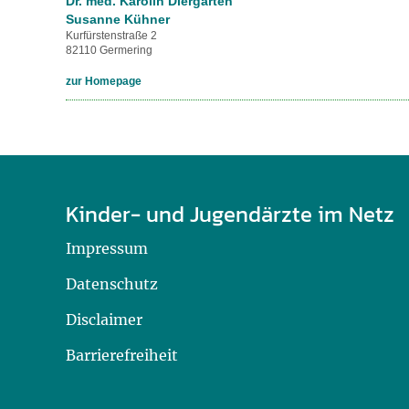
Dr. med. Karolin Diergarten
Susanne Kühner
Kurfürstenstraße 2
82110 Germering
zur Homepage
Kinder- und Jugendärzte im Netz
Impressum
Datenschutz
Disclaimer
Barrierefreiheit