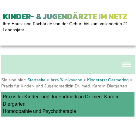
KINDER- & JUGENDÄRZTE IM NETZ
Ihre Haus- und Fachärzte von der Geburt bis zum vollendeten 21.
Lebensjahr
Sie sind hier:
Startseite
>
Arzt-/Kliniksuche
>
Kinderarzt Germering
>
Praxis für Kinder- und Jugendmedizin Dr. med. Karolin Diergarten
Praxis für Kinder- und Jugendmedizin Dr. med. Karolin
Diergarten
Homöopathie und Psychotherapie