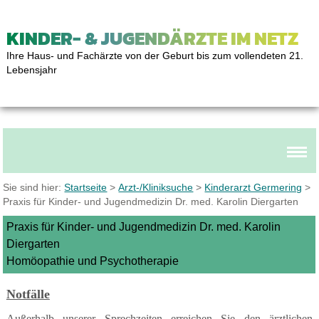
KINDER- & JUGENDÄRZTE IM NETZ
Ihre Haus- und Fachärzte von der Geburt bis zum vollendeten 21.
Lebensjahr
Sie sind hier:
Startseite
>
Arzt-/Kliniksuche
>
Kinderarzt Germering
>
Praxis für Kinder- und Jugendmedizin Dr. med. Karolin Diergarten
Praxis für Kinder- und Jugendmedizin Dr. med. Karolin
Diergarten
Homöopathie und Psychotherapie
Notfälle
Außerhalb unserer Sprechzeiten erreichen Sie den ärztlichen