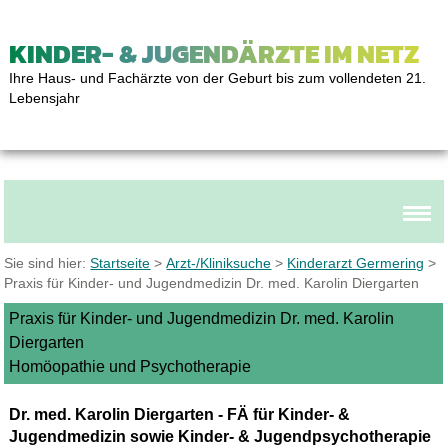
KINDER- & JUGENDÄRZTE IM NETZ
Ihre Haus- und Fachärzte von der Geburt bis zum vollendeten 21.
Lebensjahr
Sie sind hier:
Startseite
>
Arzt-/Kliniksuche
>
Kinderarzt Germering
>
Praxis für Kinder- und Jugendmedizin Dr. med. Karolin Diergarten
Praxis für Kinder- und Jugendmedizin Dr. med. Karolin
Diergarten
Homöopathie und Psychotherapie
Dr. med. Karolin Diergarten - FÄ für Kinder- &
Jugendmedizin sowie Kinder- & Jugendpsychotherapie