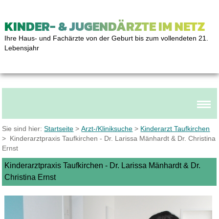
KINDER- & JUGENDÄRZTE IM NETZ
Ihre Haus- und Fachärzte von der Geburt bis zum vollendeten 21.
Lebensjahr
Sie sind hier:
Startseite
>
Arzt-/Kliniksuche
>
Kinderarzt Taufkirchen
> Kinderarztpraxis Taufkirchen - Dr. Larissa Mänhardt & Dr. Christina
Ernst
Kinderarztpraxis Taufkirchen - Dr. Larissa Mänhardt & Dr.
Christina Ernst