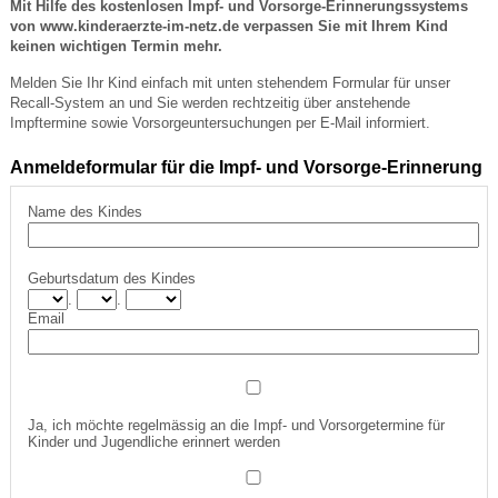
Mit Hilfe des k
ostenlosen Impf-
und
Vorsorge-Erinnerungssystems
von www.kinderaerzte-im-ne
tz.de verpassen Sie
mit Ihre
m Kind
keinen wichtigen Termin mehr.
Melden Sie Ihr Kind einfach mit unten stehendem Formular für unser
Recall-System an und Sie werden rechtzeitig über anstehende
Impftermine sowie Vorsorgeuntersuchungen per E-Mail informiert.
Anmeldeformular für die Impf- und Vorsorge-Erinnerung
Name des Kindes
Geburtsdatum des Kindes
.
.
Email
Ja, ich möchte regelmässig an die Impf- und Vorsorgetermine für
Kinder und Jugendliche erinnert werden