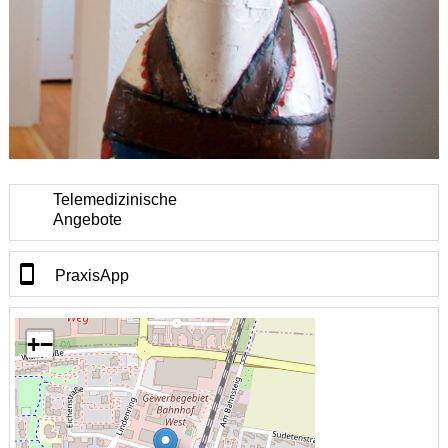
Telemedizinische
Angebote
PraxisApp
+
−