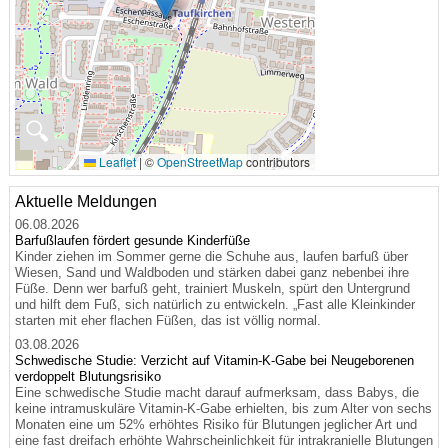
🔍
Leaflet
|
©
OpenStreetMap
contributors
Aktuelle Meldungen
06.08.2026
Barfußlaufen fördert gesunde Kinderfüße
Kinder ziehen im Sommer gerne die Schuhe aus, laufen barfuß über
Wiesen, Sand und Waldboden und stärken dabei ganz nebenbei ihre
Füße. Denn wer barfuß geht, trainiert Muskeln, spürt den Untergrund
und hilft dem Fuß, sich natürlich zu entwickeln. „Fast alle Kleinkinder
starten mit eher flachen Füßen, das ist völlig normal.
03.08.2026
Schwedische Studie: Verzicht auf Vitamin-K-Gabe bei Neugeborenen
verdoppelt Blutungsrisiko
Eine schwedische Studie macht darauf aufmerksam, dass Babys, die
keine intramuskuläre Vitamin-K-Gabe erhielten, bis zum Alter von sechs
Monaten eine um 52% erhöhtes Risiko für Blutungen jeglicher Art und
eine fast dreifach erhöhte Wahrscheinlichkeit für intrakranielle Blutungen