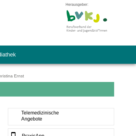
Herausgeber:
iathek
ristina Ernst
Telemedizinische
Angebote
PraxisApp