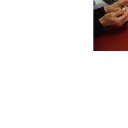
U0-Vorsorge