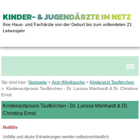
KINDER- & JUGENDÄRZTE IM NETZ
Ihre Haus- und Fachärzte von der Geburt bis zum vollendeten 21.
Lebensjahr
Sie sind hier:
Startseite
>
Arzt-/Kliniksuche
>
Kinderarzt Taufkirchen
> Kinderarztpraxis Taufkirchen - Dr. Larissa Mänhardt & Dr. Christina
Ernst
Kinderarztpraxis Taufkirchen - Dr. Larissa Mänhardt & Dr.
Christina Ernst
Notfälle
Unfälle und akute Erkrankungen werden selbstverständlich