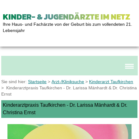
KINDER- & JUGENDÄRZTE IM NETZ
Ihre Haus- und Fachärzte von der Geburt bis zum vollendeten 21.
Lebensjahr
Sie sind hier:
Startseite
>
Arzt-/Kliniksuche
>
Kinderarzt Taufkirchen
> Kinderarztpraxis Taufkirchen - Dr. Larissa Mänhardt & Dr. Christina
Ernst
Kinderarztpraxis Taufkirchen - Dr. Larissa Mänhardt & Dr.
Christina Ernst