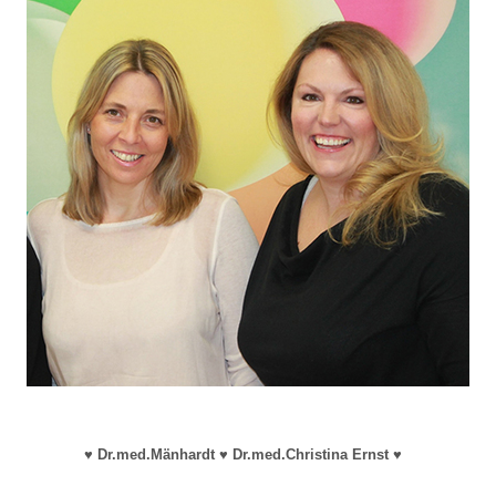
♥
Dr.med.Mänhardt ♥
Dr.med.Christina Ernst ♥