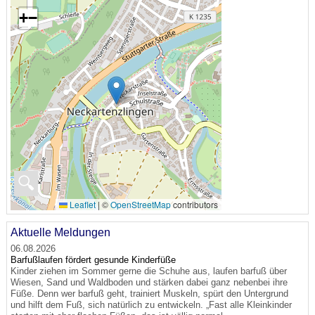
+
−
🔍
Leaflet
|
©
OpenStreetMap
contributors
Aktuelle Meldungen
06.08.2026
Barfußlaufen fördert gesunde Kinderfüße
Kinder ziehen im Sommer gerne die Schuhe aus, laufen barfuß über
Wiesen, Sand und Waldboden und stärken dabei ganz nebenbei ihre
Füße. Denn wer barfuß geht, trainiert Muskeln, spürt den Untergrund
und hilft dem Fuß, sich natürlich zu entwickeln. „Fast alle Kleinkinder