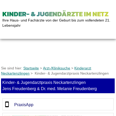
KINDER- & JUGENDÄRZTE IM NETZ
Ihre Haus- und Fachärzte von der Geburt bis zum vollendeten 21.
Lebensjahr
Sie sind hier:
Startseite
>
Arzt-/Kliniksuche
>
Kinderarzt
Neckartenzlingen
> Kinder- & Jugendarztpraxis Neckartenzlingen
Kinder- & Jugendarztpraxis Neckartenzlingen
Jens Freudenberg & Dr. med. Melanie Freudenberg
PraxisApp