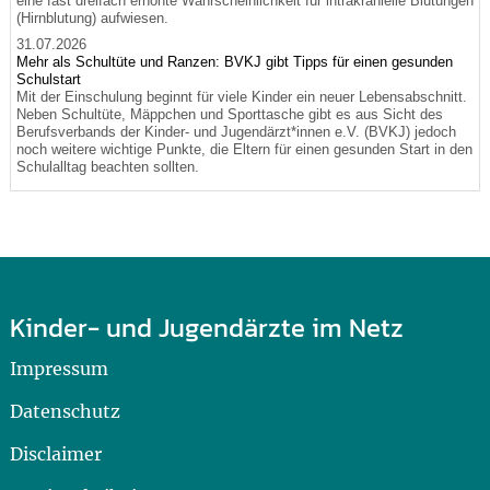
eine fast dreifach erhöhte Wahrscheinlichkeit für intrakranielle Blutungen
(Hirnblutung) aufwiesen.
31.07.2026
Mehr als Schultüte und Ranzen: BVKJ gibt Tipps für einen gesunden
Schulstart
Mit der Einschulung beginnt für viele Kinder ein neuer Lebensabschnitt.
Neben Schultüte, Mäppchen und Sporttasche gibt es aus Sicht des
Berufsverbands der Kinder- und Jugendärzt*innen e.V. (BVKJ) jedoch
noch weitere wichtige Punkte, die Eltern für einen gesunden Start in den
Schulalltag beachten sollten.
Kinder- und Jugendärzte im Netz
Impressum
Datenschutz
Disclaimer