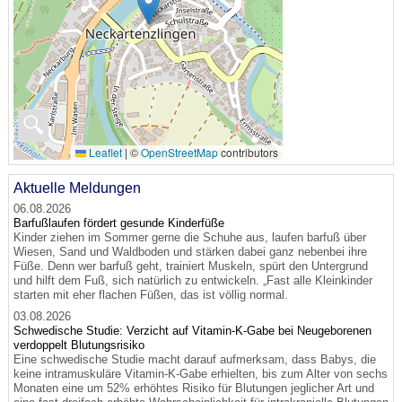
🔍
Leaflet
|
©
OpenStreetMap
contributors
Aktuelle Meldungen
06.08.2026
Barfußlaufen fördert gesunde Kinderfüße
Kinder ziehen im Sommer gerne die Schuhe aus, laufen barfuß über
Wiesen, Sand und Waldboden und stärken dabei ganz nebenbei ihre
Füße. Denn wer barfuß geht, trainiert Muskeln, spürt den Untergrund
und hilft dem Fuß, sich natürlich zu entwickeln. „Fast alle Kleinkinder
starten mit eher flachen Füßen, das ist völlig normal.
03.08.2026
Schwedische Studie: Verzicht auf Vitamin-K-Gabe bei Neugeborenen
verdoppelt Blutungsrisiko
Eine schwedische Studie macht darauf aufmerksam, dass Babys, die
keine intramuskuläre Vitamin-K-Gabe erhielten, bis zum Alter von sechs
Monaten eine um 52% erhöhtes Risiko für Blutungen jeglicher Art und