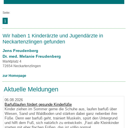
Seite:
1
Wir haben 1 Kinderärzte und Jugendärzte in
Neckartenzlingen gefunden
Jens Freudenberg
Dr. med. Melanie Freudenberg
Marktplatz 4
72654 Neckartenzlingen
zur Homepage
Aktuelle Meldungen
06.08.2026
Barfußlaufen fördert gesunde Kinderfüße
Kinder ziehen im Sommer gerne die Schuhe aus, laufen barfuß über
Wiesen, Sand und Waldboden und stärken dabei ganz nebenbei ihre
Füße. Denn wer barfuß geht, trainiert Muskeln, spürt den Untergrund
und hilft dem Fuß, sich natürlich zu entwickeln. „Fast alle Kleinkinder
starten mit eher flachen Füßen, das ist völlig normal.