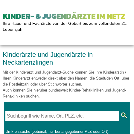
KINDER- & JUGENDÄRZTE IM NETZ
Ihre Haus- und Fachärzte von der Geburt bis zum vollendeten 21.
Lebensjahr
Kinderärzte und Jugendärzte in
Neckartenzlingen
Mit der Kinderarzt und Jugendarzt-Suche können Sie Ihre Kinderärztin /
Ihren Kinderarzt entweder direkt über den Namen, die Stadt/den Ort, über
die Postleitzahl oder über Stichwörter suchen.
Auch können Sie hierüber bundesweit Kinder-Rehakliniken und Jugend-
Rehakliniken suchen.
Umkreissuche (optional, nur bei angegebener PLZ oder Ort):