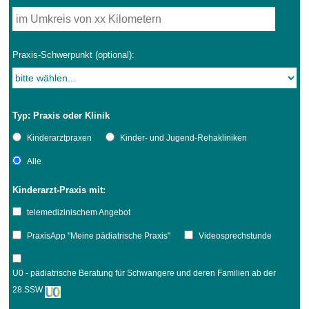
Praxis-Schwerpunkt (optional):
Typ: Praxis oder Klinik
Kinderarztpraxen
Kinder- und Jugend-Rehakliniken
Alle
Kinderarzt-Praxis mit:
telemedizinischem Angebot
PraxisApp "Meine pädiatrische Praxis"
Videosprechstunde
U0 - pädiatrische Beratung für Schwangere und deren Familien ab der
28.SSW