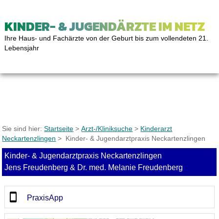
KINDER- & JUGENDÄRZTE IM NETZ
Ihre Haus- und Fachärzte von der Geburt bis zum vollendeten 21.
Lebensjahr
Sie sind hier:
Startseite
>
Arzt-/Kliniksuche
>
Kinderarzt
Neckartenzlingen
> Kinder- & Jugendarztpraxis Neckartenzlingen
Kinder- & Jugendarztpraxis Neckartenzlingen
Jens Freudenberg & Dr. med. Melanie Freudenberg
PraxisApp