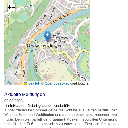
+
−
🔍
Leaflet
|
©
OpenStreetMap
contributors
Aktuelle Meldungen
06.08.2026
Barfußlaufen fördert gesunde Kinderfüße
Kinder ziehen im Sommer gerne die Schuhe aus, laufen barfuß über
Wiesen, Sand und Waldboden und stärken dabei ganz nebenbei ihre
Füße. Denn wer barfuß geht, trainiert Muskeln, spürt den Untergrund
und hilft dem Fuß, sich natürlich zu entwickeln. „Fast alle Kleinkinder