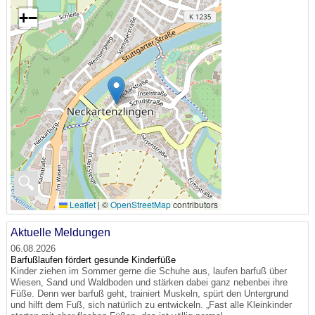
+
−
🔍
Leaflet
|
©
OpenStreetMap
contributors
Aktuelle Meldungen
06.08.2026
Barfußlaufen fördert gesunde Kinderfüße
Kinder ziehen im Sommer gerne die Schuhe aus, laufen barfuß über
Wiesen, Sand und Waldboden und stärken dabei ganz nebenbei ihre
Füße. Denn wer barfuß geht, trainiert Muskeln, spürt den Untergrund
und hilft dem Fuß, sich natürlich zu entwickeln. „Fast alle Kleinkinder