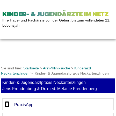
KINDER- & JUGENDÄRZTE IM NETZ
Ihre Haus- und Fachärzte von der Geburt bis zum vollendeten 21.
Lebensjahr
Sie sind hier:
Startseite
>
Arzt-/Kliniksuche
>
Kinderarzt
Neckartenzlingen
> Kinder- & Jugendarztpraxis Neckartenzlingen
Kinder- & Jugendarztpraxis Neckartenzlingen
Jens Freudenberg & Dr. med. Melanie Freudenberg
PraxisApp