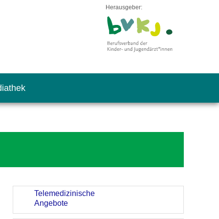
Herausgeber:
iathek
Telemedizinische
Angebote