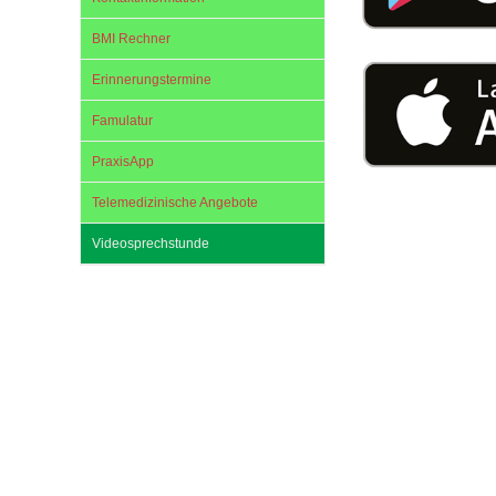
U0-Vorsorge
BMI Rechner
Erinnerungstermine
Famulatur
PraxisApp
Telemedizinische Angebote
Videosprechstunde