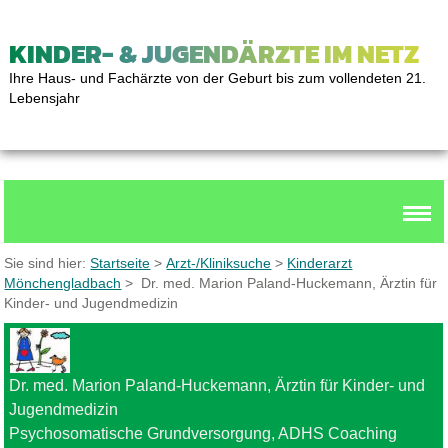
KINDER- & JUGENDÄRZTE IM NETZ
Ihre Haus- und Fachärzte von der Geburt bis zum vollendeten 21.
Lebensjahr
Sie sind hier:
Startseite
>
Arzt-/Kliniksuche
>
Kinderarzt
Mönchengladbach
> Dr. med. Marion Paland-Huckemann, Ärztin für
Kinder- und Jugendmedizin
Dr. med. Marion Paland-Huckemann, Ärztin für Kinder- und
Jugendmedizin
Psychosomatische Grundversorgung, ADHS Coaching