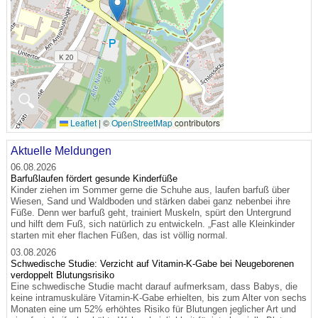
🔍
Leaflet
|
©
OpenStreetMap
contributors
Aktuelle Meldungen
06.08.2026
Barfußlaufen fördert gesunde Kinderfüße
Kinder ziehen im Sommer gerne die Schuhe aus, laufen barfuß über
Wiesen, Sand und Waldboden und stärken dabei ganz nebenbei ihre
Füße. Denn wer barfuß geht, trainiert Muskeln, spürt den Untergrund
und hilft dem Fuß, sich natürlich zu entwickeln. „Fast alle Kleinkinder
starten mit eher flachen Füßen, das ist völlig normal.
03.08.2026
Schwedische Studie: Verzicht auf Vitamin-K-Gabe bei Neugeborenen
verdoppelt Blutungsrisiko
Eine schwedische Studie macht darauf aufmerksam, dass Babys, die
keine intramuskuläre Vitamin-K-Gabe erhielten, bis zum Alter von sechs
Monaten eine um 52% erhöhtes Risiko für Blutungen jeglicher Art und