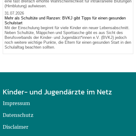
eine fast dreifach erhöhte Wahrscheinlichkeit für intrakranielle Blutungen
(Hirnblutung) aufwiesen.
31.07.2026
Mehr als Schultüte und Ranzen: BVKJ gibt Tipps für einen gesunden
Schulstart
Mit der Einschulung beginnt für viele Kinder ein neuer Lebensabschnitt.
Neben Schultüte, Mäppchen und Sporttasche gibt es aus Sicht des
Berufsverbands der Kinder- und Jugendärzt*innen e.V. (BVKJ) jedoch
noch weitere wichtige Punkte, die Eltern für einen gesunden Start in den
Schulalltag beachten sollten.
Kinder- und Jugendärzte im Netz
Impressum
Datenschutz
Disclaimer