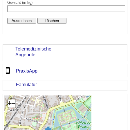
Gewicht (in kg)
Telemedizinische
Angebote
PraxisApp
Famulatur
+
−