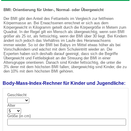
BMI: Orientierung für Unter-, Normal- oder Übergewicht
Der BMI gibt den Anteil des Fettanteils im Vergleich zur fettfreien
Körpermasse an. Bei Erwachsenen errechnet er sich aus dem
Körpergewicht in Kilogramm geteilt durch die Körpergröße in Metern zum
Quadrat. In der Regel gilt ein Mensch als übergewichtig, wenn sein BMI
größer als 25 ist, als fettsüchtig, wenn der BMI über 30 liegt. Bei Kindern
ändert isch jedoch das Verhältnis im Laufe des Heranwachsens
immer wieder. So ist der BMI bei Babys im Mittel etwas höher als bei
Vorschulkindern und wächst mit dem Schuleintritt wieder an. Die
Experten haben sich deshalb darauf geeinigt, dass sich die Begriffe
Übergewicht und Fettleibigkeit an der Streuung der BMI in einer
Altersgruppe orientieren. Danach sind Kinder fettsüchtig, die unter die
3% derer mit dem höchsten BMI fallen; übergewichtig sind Kinder, die zu
den 10% mit dem höchsten BMI gehören.
Body-Mass-Index-Rechner für Kinder und Jugendliche:
Geschlecht
Alter
Größe (in cm)