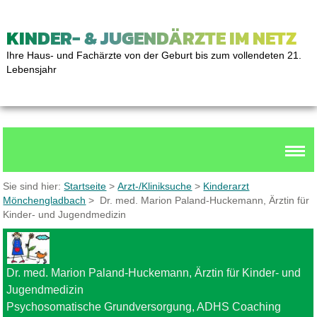
KINDER- & JUGENDÄRZTE IM NETZ
Ihre Haus- und Fachärzte von der Geburt bis zum vollendeten 21.
Lebensjahr
Sie sind hier:
Startseite
>
Arzt-/Kliniksuche
>
Kinderarzt
Mönchengladbach
> Dr. med. Marion Paland-Huckemann, Ärztin für
Kinder- und Jugendmedizin
Dr. med. Marion Paland-Huckemann, Ärztin für Kinder- und
Jugendmedizin
Psychosomatische Grundversorgung, ADHS Coaching