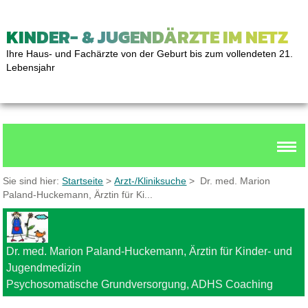
KINDER- & JUGENDÄRZTE IM NETZ
Ihre Haus- und Fachärzte von der Geburt bis zum vollendeten 21.
Lebensjahr
Sie sind hier:
Startseite
>
Arzt-/Kliniksuche
> Dr. med. Marion
Paland-Huckemann, Ärztin für Ki...
Dr. med. Marion Paland-Huckemann, Ärztin für Kinder- und
Jugendmedizin
Psychosomatische Grundversorgung, ADHS Coaching