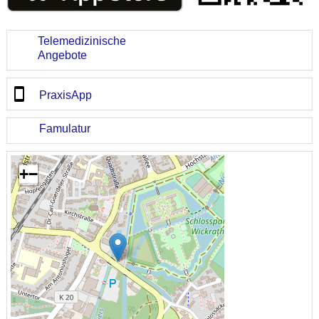
Telemedizinische
Angebote
PraxisApp
Famulatur
+
−