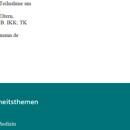
heitsthemen
Medizin