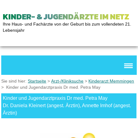
KINDER- & JUGENDÄRZTE IM NETZ
Ihre Haus- und Fachärzte von der Geburt bis zum vollendeten 21.
Lebensjahr
Sie sind hier:
Startseite
>
Arzt-/Kliniksuche
>
Kinderarzt Memmingen
> Kinder und Jugendarztpraxis Dr med. Petra May
Kinder und Jugendarztpraxis Dr med. Petra May
Dr. Daniela Kleinert (angest. Ärztin), Annette Imhof (angest.
Ärztin)