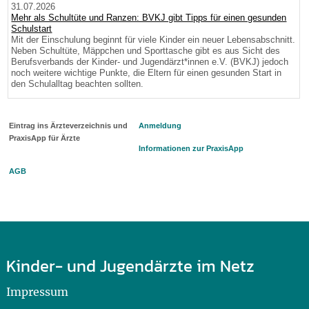
31.07.2026
Mehr als Schultüte und Ranzen: BVKJ gibt Tipps für einen gesunden
Schulstart
Mit der Einschulung beginnt für viele Kinder ein neuer Lebensabschnitt.
Neben Schultüte, Mäppchen und Sporttasche gibt es aus Sicht des
Berufsverbands der Kinder- und Jugendärzt*innen e.V. (BVKJ) jedoch
noch weitere wichtige Punkte, die Eltern für einen gesunden Start in
den Schulalltag beachten sollten.
Eintrag ins Ärzteverzeichnis und
Anmeldung
PraxisApp für Ärzte
Informationen zur PraxisApp
AGB
Kinder- und Jugendärzte im Netz
Impressum