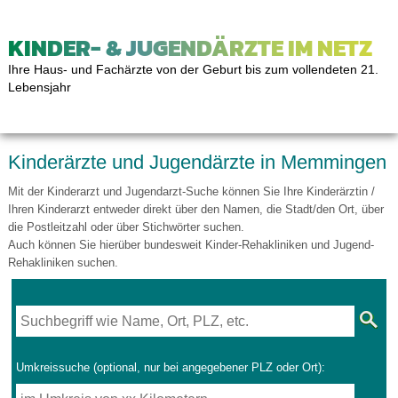
KINDER- & JUGENDÄRZTE IM NETZ
Ihre Haus- und Fachärzte von der Geburt bis zum vollendeten 21.
Lebensjahr
Kinderärzte und Jugendärzte in Memmingen
Mit der Kinderarzt und Jugendarzt-Suche können Sie Ihre Kinderärztin /
Ihren Kinderarzt entweder direkt über den Namen, die Stadt/den Ort, über
die Postleitzahl oder über Stichwörter suchen.
Auch können Sie hierüber bundesweit Kinder-Rehakliniken und Jugend-
Rehakliniken suchen.
Umkreissuche (optional, nur bei angegebener PLZ oder Ort):