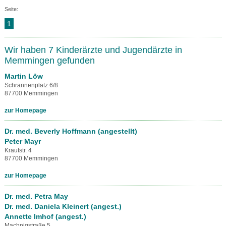
Seite:
1
Wir haben 7 Kinderärzte und Jugendärzte in
Memmingen gefunden
Martin Löw
Schrannenplatz 6/8
87700 Memmingen
zur Homepage
Dr. med. Beverly Hoffmann (angestellt)
Peter Mayr
Krautstr. 4
87700 Memmingen
zur Homepage
Dr. med. Petra May
Dr. med. Daniela Kleinert (angest.)
Annette Imhof (angest.)
Machnigstraße 5