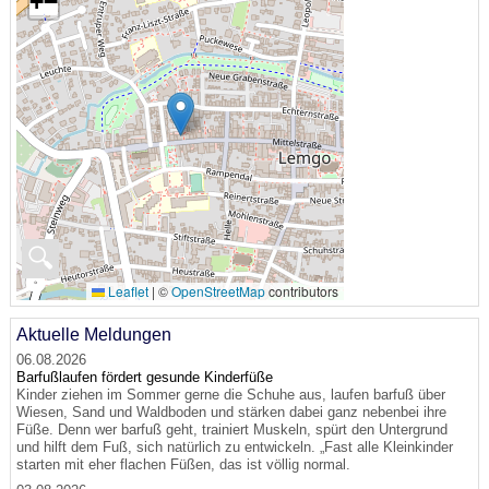
+
−
🔍
Leaflet
|
©
OpenStreetMap
contributors
Aktuelle Meldungen
06.08.2026
Barfußlaufen fördert gesunde Kinderfüße
Kinder ziehen im Sommer gerne die Schuhe aus, laufen barfuß über
Wiesen, Sand und Waldboden und stärken dabei ganz nebenbei ihre
Füße. Denn wer barfuß geht, trainiert Muskeln, spürt den Untergrund
und hilft dem Fuß, sich natürlich zu entwickeln. „Fast alle Kleinkinder
starten mit eher flachen Füßen, das ist völlig normal.