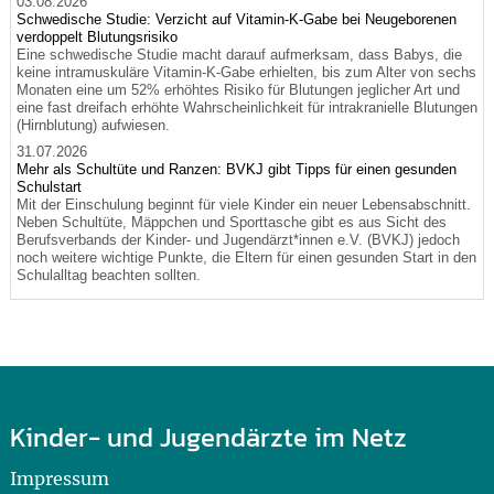
03.08.2026
Schwedische Studie: Verzicht auf Vitamin-K-Gabe bei Neugeborenen
verdoppelt Blutungsrisiko
Eine schwedische Studie macht darauf aufmerksam, dass Babys, die
keine intramuskuläre Vitamin-K-Gabe erhielten, bis zum Alter von sechs
Monaten eine um 52% erhöhtes Risiko für Blutungen jeglicher Art und
eine fast dreifach erhöhte Wahrscheinlichkeit für intrakranielle Blutungen
(Hirnblutung) aufwiesen.
31.07.2026
Mehr als Schultüte und Ranzen: BVKJ gibt Tipps für einen gesunden
Schulstart
Mit der Einschulung beginnt für viele Kinder ein neuer Lebensabschnitt.
Neben Schultüte, Mäppchen und Sporttasche gibt es aus Sicht des
Berufsverbands der Kinder- und Jugendärzt*innen e.V. (BVKJ) jedoch
noch weitere wichtige Punkte, die Eltern für einen gesunden Start in den
Schulalltag beachten sollten.
Kinder- und Jugendärzte im Netz
Impressum