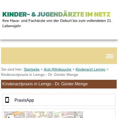
KINDER- & JUGENDÄRZTE IM NETZ
Ihre Haus- und Fachärzte von der Geburt bis zum vollendeten 21.
Lebensjahr
Sie sind hier:
Startseite
>
Arzt-/Kliniksuche
>
Kinderarzt Lemgo
>
Kinderarztpraxis in Lemgo - Dr. Günter Menge
Kinderarztpraxis in Lemgo - Dr. Günter Menge
PraxisApp