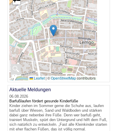
+
−
🔍
Leaflet
|
©
OpenStreetMap
contributors
Aktuelle Meldungen
06.08.2026
Barfußlaufen fördert gesunde Kinderfüße
Kinder ziehen im Sommer gerne die Schuhe aus, laufen
barfuß über Wiesen, Sand und Waldboden und stärken
dabei ganz nebenbei ihre Füße. Denn wer barfuß geht,
trainiert Muskeln, spürt den Untergrund und hilft dem Fuß,
sich natürlich zu entwickeln. „Fast alle Kleinkinder starten
mit eher flachen Füßen, das ist völlig normal.