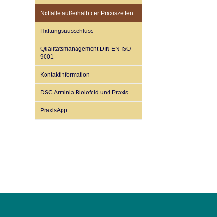
U0-Vorsorge
Notfälle außerhalb der Praxiszeiten
Haftungsausschluss
Qualitätsmanagement DIN EN ISO
9001
Kontaktinformation
DSC Arminia Bielefeld und Praxis
PraxisApp