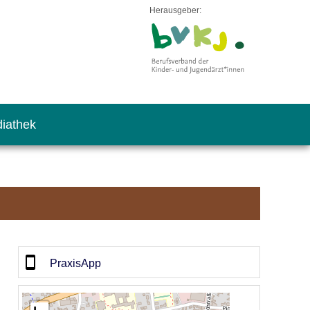
Herausgeber:
iathek
PraxisApp