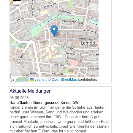
+
−
🔍
Leaflet
|
©
OpenStreetMap
contributors
Aktuelle Meldungen
06.08.2026
Barfußlaufen fördert gesunde Kinderfüße
Kinder ziehen im Sommer gerne die Schuhe aus, laufen
barfuß über Wiesen, Sand und Waldboden und stärken
dabei ganz nebenbei ihre Füße. Denn wer barfuß geht,
trainiert Muskeln, spürt den Untergrund und hilft dem Fuß,
sich natürlich zu entwickeln. „Fast alle Kleinkinder starten
mit eher flachen Füßen, das ist völlig normal.