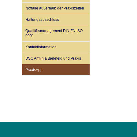
U0-Vorsorge
Notfälle außerhalb der Praxiszeiten
Haftungsausschluss
Qualitätsmanagement DIN EN ISO
9001
Kontaktinformation
DSC Arminia Bielefeld und Praxis
PraxisApp