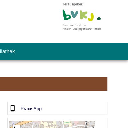
Herausgeber:
iathek
PraxisApp