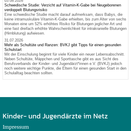
03.08.2026
Schwedische Studie: Verzicht auf Vitamin-K-Gabe bei Neugeborenen
verdoppelt Blutungsrisiko
Eine schwedische Studie macht darauf aufmerksam, dass Babys, die
keine intramuskuläre Vitamin-K-Gabe erhielten, bis zum Alter von sechs
Monaten eine um 52% erhöhtes Risiko für Blutungen jeglicher Art und
eine fast dreifach erhöhte Wahrscheinlichkeit für intrakranielle Blutungen
(Hirnblutung) aufwiesen.
31.07.2026
Mehr als Schultüte und Ranzen: BVKJ gibt Tipps für einen gesunden
Schulstart
Mit der Einschulung beginnt für viele Kinder ein neuer Lebensabschnitt.
Neben Schultüte, Mäppchen und Sporttasche gibt es aus Sicht des
Berufsverbands der Kinder- und Jugendärzt*innen e.V. (BVKJ) jedoch
noch weitere wichtige Punkte, die Eltern für einen gesunden Start in den
Schulalltag beachten sollten.
Kinder- und Jugendärzte im Netz
Impressum