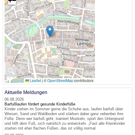
+
−
🔍
Leaflet
|
©
OpenStreetMap
contributors
Aktuelle Meldungen
06.08.2026
Barfußlaufen fördert gesunde Kinderfüße
Kinder ziehen im Sommer gerne die Schuhe aus, laufen barfuß über
Wiesen, Sand und Waldboden und stärken dabei ganz nebenbei ihre
Füße. Denn wer barfuß geht, trainiert Muskeln, spürt den Untergrund
und hilft dem Fuß, sich natürlich zu entwickeln. „Fast alle Kleinkinder
starten mit eher flachen Füßen, das ist völlig normal.