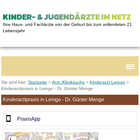
KINDER- & JUGENDÄRZTE IM NETZ
Ihre Haus- und Fachärzte von der Geburt bis zum vollendeten 21.
Lebensjahr
Sie sind hier:
Startseite
>
Arzt-/Kliniksuche
>
Kinderarzt Lemgo
>
Kinderarztpraxis in Lemgo - Dr. Günter Menge
Kinderarztpraxis in Lemgo - Dr. Günter Menge
PraxisApp