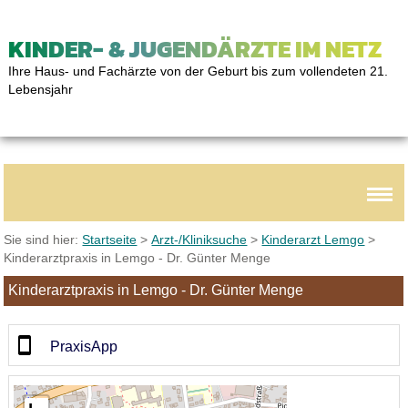
KINDER- & JUGENDÄRZTE IM NETZ
Ihre Haus- und Fachärzte von der Geburt bis zum vollendeten 21.
Lebensjahr
Sie sind hier:
Startseite
>
Arzt-/Kliniksuche
>
Kinderarzt Lemgo
>
Kinderarztpraxis in Lemgo - Dr. Günter Menge
Kinderarztpraxis in Lemgo - Dr. Günter Menge
PraxisApp