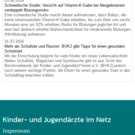
03.08.2026
Schwedische Studie: Verzicht auf Vitamin-K-Gabe bei Neugeborenen
verdoppelt Blutungsrisiko
Eine schwedische Studie macht darauf aufmerksam, dass Babys, die
keine intramuskuläre Vitamin-K-Gabe erhielten, bis zum Alter von sechs
Monaten eine um 52% erhöhtes Risiko für Blutungen jeglicher Art und
eine fast dreifach erhöhte Wahrscheinlichkeit für intrakranielle Blutungen
(Hirnblutung) aufwiesen.
31.07.2026
Mehr als Schultüte und Ranzen: BVKJ gibt Tipps für einen gesunden
Schulstart
Mit der Einschulung beginnt für viele Kinder ein neuer Lebensabschnitt.
Neben Schultüte, Mäppchen und Sporttasche gibt es aus Sicht des
Berufsverbands der Kinder- und Jugendärzt*innen e.V. (BVKJ) jedoch
noch weitere wichtige Punkte, die Eltern für einen gesunden Start in den
Schulalltag beachten sollten.
Kinder- und Jugendärzte im Netz
Impressum