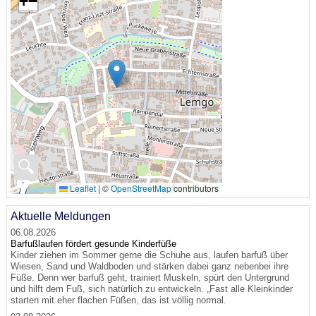
+
−
🔍
Leaflet
|
©
OpenStreetMap
contributors
Aktuelle Meldungen
06.08.2026
Barfußlaufen fördert gesunde Kinderfüße
Kinder ziehen im Sommer gerne die Schuhe aus, laufen barfuß über
Wiesen, Sand und Waldboden und stärken dabei ganz nebenbei ihre
Füße. Denn wer barfuß geht, trainiert Muskeln, spürt den Untergrund
und hilft dem Fuß, sich natürlich zu entwickeln. „Fast alle Kleinkinder
starten mit eher flachen Füßen, das ist völlig normal.