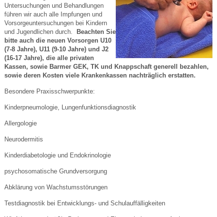
Untersuchungen und Behandlungen
führen wir auch alle Impfungen und
Vorsorgeuntersuchungen bei Kindern
und Jugendlichen durch.
Beachten Sie
bitte auch die neuen Vorsorgen U10
(7-8 Jahre), U11 (9-10 Jahre) und J2
(16-17 Jahre), die alle privaten
Kassen, sowie Barmer GEK, TK und Knappschaft generell bezahlen,
sowie deren Kosten viele Krankenkassen nachträglich erstatten.
Besondere Praxisschwerpunkte:
Kinderpneumologie, Lungenfunktionsdiagnostik
Allergologie
Neurodermitis
Kinderdiabetologie und Endokrinologie
psychosomatische Grundversorgung
Abklärung von Wachstumsstörungen
Testdiagnostik bei Entwicklungs- und Schulauffälligkeiten