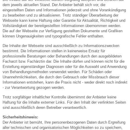
dem jeweils aktuellen Stand. Der Anbieter behält sich vor, die
eingestellten Daten und Informationen jederzeit und ohne Vorankündigung
zu bearbeiten und zu aktualisieren. Trotz ständiger Überarbeitung der
Webseite kann keine Haftung oder Garantie für Aktualität, Richtigkeit und
Vollständigkeit der bereitgestellten Informationen übernommen werden.
Die auf der Webseite zur Verfügung gestellten Dokumente und Grafiken
können Ungenauigkeiten und typografische Fehler enthalten.
Die Inhalte der Webseite sind ausschließlich zu Informationszwecken
bestimmt. Die Informationen stellen in keinerweise Ersatz für
professionelle Beratungen oder Behandlungen durch den ausgebildeten
Facharzt bzw. Fachärztin dar. Die Inhalte dürfen und können nicht für die
Erstellung eigenständiger Diagnosen oder für die Auswahl und Anwendung
von Behandlungsmethoden verwendet werden. Für Schäden oder
Unannehmlichkeiten, die durch den Gebrauch oder Missbrauch dieser
Informationen entstehen, kann die Praxis nicht - weder direkt noch indirekt
- zur Verantwortung gezogen werden.
Trotz sorgfältiger inhaltlicher Kontrolle übernimmt der Anbieter keine
Haftung für die Inhalte externer Links. Für den Inhalt der verlinkten Seiten
sind ausschließlich deren Betreiber verantwortlich.
Sicherheitshinweis:
Der Anbieter ist bemüht, Ihre personenbezogenen Daten durch Ergreifung
aller technischen und organisatorischen Möglichkeiten so zu speichern,