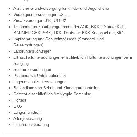
Ärztliche Grundversorgung für Kinder und Jugendliche
Vorsorgeuntersuchungen U2-J1
Zusatzvorsorgen U10, U11,J2
Teilnahme an Zusatzprogrammen der AOK, BKK`s Starke Kids,
BARMER-GEK, SBK, TKK, Deutsche BKK,Knappschafft,BIG
Impfberatung und Schutzimpfungen (Standard- und
Reiseimpfungen)
Laboruntersuchungen
Ultraschalluntersuchungen einschließlich Hüftuntersuchungen beim
Säugling
Sportuntersuchungen
Präoperative Untersuchungen
Jugendschutzuntersuchungen
Behandlung von Schul- und Kindergartenunfällen
Sehtest einschließlich Amblyopie-Screening
Hörtest
EKG
Lungenfunktion
Allergieberatung
Ernährungsberatung