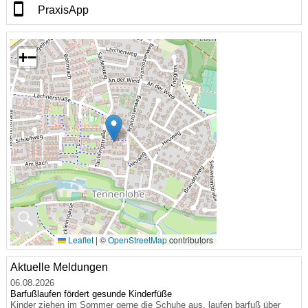
PraxisApp
+
−
🔍
Leaflet
|
©
OpenStreetMap
contributors
Aktuelle Meldungen
06.08.2026
Barfußlaufen fördert gesunde Kinderfüße
Kinder ziehen im Sommer gerne die Schuhe aus, laufen barfuß über