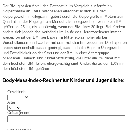
Der BMI gibt den Anteil des Fettanteils im Vergleich zur fettfreien
Körpermasse an. Bei Erwachsenen errechnet er sich aus dem
Körpergewicht in Kilogramm geteilt durch die Körpergröße in Metern zum
Quadrat. In der Regel gilt ein Mensch als übergewichtig, wenn sein BMI
größer als 25 ist, als fettsüchtig, wenn der BMI über 30 liegt. Bei Kindern
ändert sich jedoch das Verhältnis im Laufe des Heranwachsens immer
wieder. So ist der BMI bei Babys im Mittel etwas höher als bei
Vorschulkindern und wächst mit dem Schuleintritt wieder an. Die Experten
haben sich deshalb darauf geeinigt, dass sich die Begriffe Übergewicht
und Fettleibigkeit an der Streuung der BMI in einer Altersgruppe
orientieren. Danach sind Kinder fettsüchtig, die unter die 3% derer mit
dem höchsten BMI fallen; übergewichtig sind Kinder, die zu den 10% mit
dem höchsten BMI gehören.
Body-Mass-Index-Rechner für Kinder und Jugendliche:
Geschlecht
Alter
Größe (in cm)