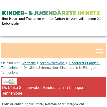
KINDER- & JUGENDÄRZTE IM NETZ
Ihre Haus- und Fachärzte von der Geburt bis zum vollendeten 21.
Lebensjahr
Sie sind hier:
Startseite
>
Arzt-/Kliniksuche
>
Kinderarzt Erlangen-
Tennenlohe
> Dr. Ulrike Scharnweber, Kinderärztin in Erlangen -
Tennenlohe
Dr. Ulrike Scharnweber, Kinderärztin in Erlangen -
Tennenlohe
BMI: Orientierung für Unter-, Normal- oder Übergewicht