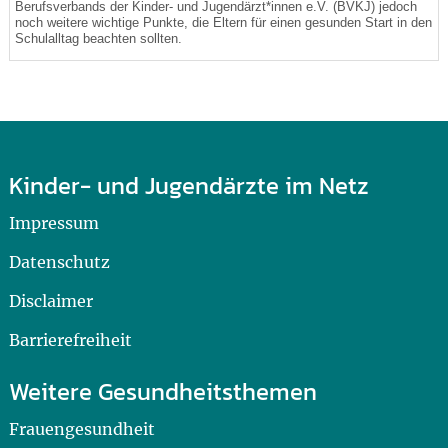
Berufsverbands der Kinder- und Jugendärzt*innen e.V. (BVKJ) jedoch
noch weitere wichtige Punkte, die Eltern für einen gesunden Start in den
Schulalltag beachten sollten.
Kinder- und Jugendärzte im Netz
Impressum
Datenschutz
Disclaimer
Barrierefreiheit
Weitere Gesundheitsthemen
Frauengesundheit