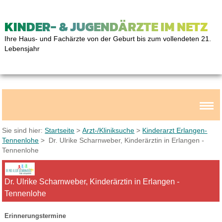
KINDER- & JUGENDÄRZTE IM NETZ
Ihre Haus- und Fachärzte von der Geburt bis zum vollendeten 21.
Lebensjahr
Sie sind hier:
Startseite
>
Arzt-/Kliniksuche
>
Kinderarzt Erlangen-
Tennenlohe
> Dr. Ulrike Scharnweber, Kinderärztin in Erlangen -
Tennenlohe
Dr. Ulrike Scharnweber, Kinderärztin in Erlangen -
Tennenlohe
Erinnerungstermine