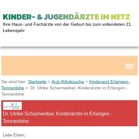
KINDER- & JUGENDÄRZTE IM NETZ
Ihre Haus- und Fachärzte von der Geburt bis zum vollendeten 21.
Lebensjahr
Sie sind hier:
Startseite
>
Arzt-/Kliniksuche
>
Kinderarzt Erlangen-
Tennenlohe
> Dr. Ulrike Scharnweber, Kinderärztin in Erlangen -
Tennenlohe
Dr. Ulrike Scharnweber, Kinderärztin in Erlangen -
Tennenlohe
Liebe Eltern,