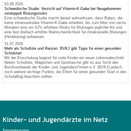
03.08.2026
Schwedische Studie: Verzicht auf Vitamin-K-Gabe bei Neugeborenen
verdoppelt Blutungsrisiko
Eine schwedische Studie macht darauf aufmerksam, dass Babys, die
keine intramuskuläre Vitamin-K-Gabe erhielten, bis zum Alter von sechs
Monaten eine um 52% erhöhtes Risiko für Blutungen jeglicher Art und
eine fast dreifach erhöhte Wahrscheinlichkeit für intrakranielle Blutungen
(Hirnblutung) aufwiesen.
31.07.2026
Mehr als Schultüte und Ranzen: BVKJ gibt Tipps für einen gesunden
Schulstart
Mit der Einschulung beginnt für viele Kinder ein neuer Lebensabschnitt.
Neben Schultüte, Mäppchen und Sporttasche gibt es aus Sicht des
Berufsverbands der Kinder- und Jugendärzt*innen e.V. (BVKJ) jedoch
noch weitere wichtige Punkte, die Eltern für einen gesunden Start in den
Schulalltag beachten sollten.
Kinder- und Jugendärzte im Netz
Impressum