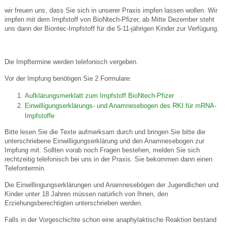
wir freuen uns, dass Sie sich in unserer Praxis impfen lassen wollen. Wir
impfen mit dem Impfstoff von BioNtech-Pfizer, ab Mitte Dezember steht
uns dann der Biontec-Impfstoff für die 5-11-jährigen Kinder zur Verfügung.
Die Impftermine werden telefonisch vergeben.
Vor der Impfung benötigen Sie 2 Formulare:
Aufklärungsmerklatt zum Impfstoff BioNtech-Pfizer
Einwilligungserklärungs- und Anamnesebogen des RKI für mRNA-
Impfstoffe
Bitte lesen Sie die Texte aufmerksam durch und bringen Sie bitte die
unterschriebene Einwilligungserklärung und den Anamnesebogen zur
Impfung mit. Sollten vorab noch Fragen bestehen, melden Sie sich
rechtzeitig telefonisch bei uns in der Praxis. Sie bekommen dann einen
Telefontermin.
Die Einwillingungserklärungen und Anamnesebögen der Jugendlichen und
Kinder unter 18 Jahren müssen natürlich von Ihnen, den
Erziehungsberechtigten unterschrieben werden.
Falls in der Vorgeschichte schon eine anaphylaktische Reaktion bestand