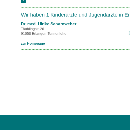
U0-Vorsorge
Wir haben 1 Kinderärzte und Jugendärzte in 
Dr. med. Ulrike Scharnweber
Täublingstr. 26
91058 Erlangen-Tennenlohe
zur Homepage