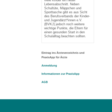
viele Kinder ein neuer
Lebensabschnitt. Neben
Schultüte, Mäppchen und
Sporttasche gibt es aus Sicht
des Berufsverbands der Kinder-
und Jugendärzt*innen e.V.
(BVKJ) jedoch noch weitere
wichtige Punkte, die Eltern für
einen gesunden Start in den
Schulalltag beachten sollten.
Eintrag ins Ärzteverzeichnis und
PraxisApp für Ärzte
Anmeldung
Informationen zur PraxisApp
AGB