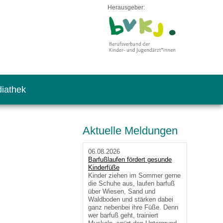
Herausgeber:
iathek
Aktuelle Meldungen
06.08.2026
Barfußlaufen fördert gesunde
Kinderfüße
Kinder ziehen im Sommer gerne
die Schuhe aus, laufen barfuß
über Wiesen, Sand und
Waldboden und stärken dabei
ganz nebenbei ihre Füße. Denn
wer barfuß geht, trainiert