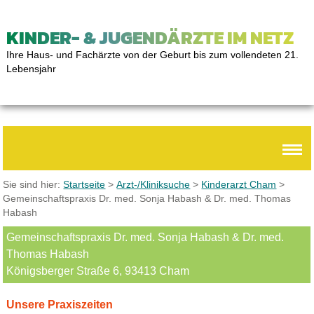
KINDER- & JUGENDÄRZTE IM NETZ
Ihre Haus- und Fachärzte von der Geburt bis zum vollendeten 21.
Lebensjahr
Sie sind hier:
Startseite
>
Arzt-/Kliniksuche
>
Kinderarzt Cham
>
Gemeinschaftspraxis Dr. med. Sonja Habash & Dr. med. Thomas
Habash
Gemeinschaftspraxis Dr. med. Sonja Habash & Dr. med.
Thomas Habash
Königsberger Straße 6, 93413 Cham
Unsere Praxiszeiten