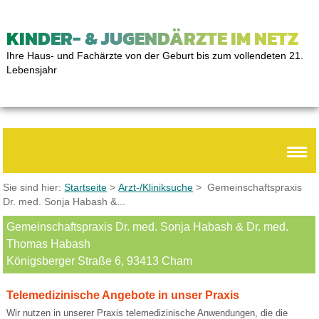
KINDER- & JUGENDÄRZTE IM NETZ
Ihre Haus- und Fachärzte von der Geburt bis zum vollendeten 21.
Lebensjahr
Sie sind hier:
Startseite
>
Arzt-/Kliniksuche
> Gemeinschaftspraxis
Dr. med. Sonja Habash &...
Gemeinschaftspraxis Dr. med. Sonja Habash & Dr. med.
Thomas Habash
Königsberger Straße 6, 93413 Cham
Telemedizinische Angebote in unser Praxis
Wir nutzen in unserer Praxis telemedizinische Anwendungen, die die