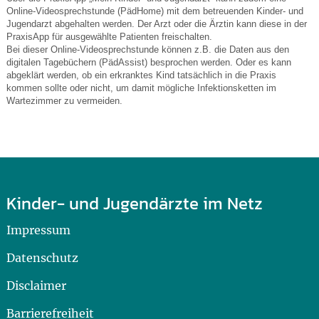
Online-Videosprechstunde (PädHome) mit dem betreuenden Kinder- und
Jugendarzt abgehalten werden. Der Arzt oder die Ärztin kann diese in der
PraxisApp für ausgewählte Patienten freischalten.
Bei dieser Online-Videosprechstunde können z.B. die Daten aus den
digitalen Tagebüchern (PädAssist) besprochen werden. Oder es kann
abgeklärt werden, ob ein erkranktes Kind tatsächlich in die Praxis
kommen sollte oder nicht, um damit mögliche Infektionsketten im
Wartezimmer zu vermeiden.
Kinder- und Jugendärzte im Netz
Impressum
Datenschutz
Disclaimer
Barrierefreiheit