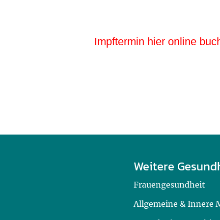
Impftermin hier online buc
Weitere Gesund
Frauengesundheit
Allgemeine & Innere 