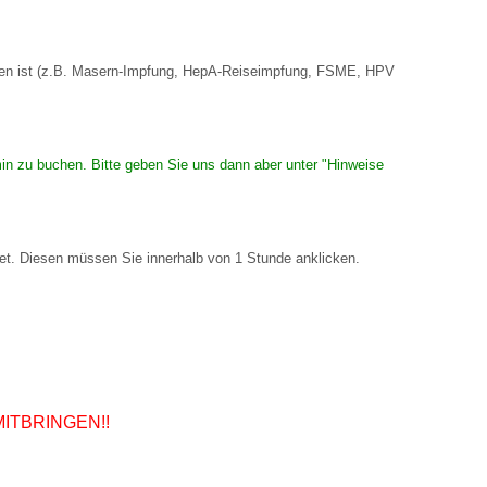
sehen ist (z.B. Masern-Impfung, HepA-Reiseimpfung, FSME, HPV
in zu buchen. Bitte geben Sie uns dann aber unter "Hinweise
t. Diesen müssen Sie innerhalb von 1 Stunde anklicken.
MITBRINGEN!!