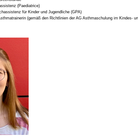
ssistenz (Paediatrice)
chassistenz für Kinder und Jugendliche (GPA)
Asthmatrainerin (gemäß den Richtlinien der AG Asthmaschulung im Kindes- un