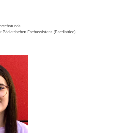
Sprechstunde
ur Pädiatrischen Fachassistenz (Paediatrice)