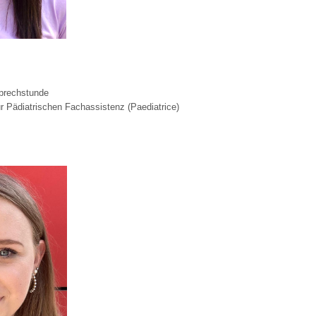
Sprechstunde
ur Pädiatrischen Fachassistenz (Paediatrice)