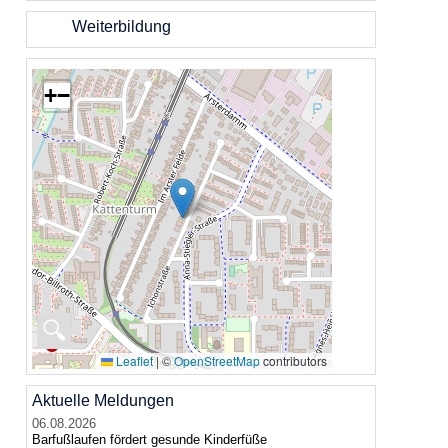
Weiterbildung
+
−
🔍
Leaflet
|
©
OpenStreetMap
contributors
Aktuelle Meldungen
06.08.2026
Barfußlaufen fördert gesunde Kinderfüße